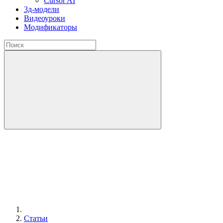
Cursor AI
3д-модели
Видеоуроки
Модификаторы
Статьи