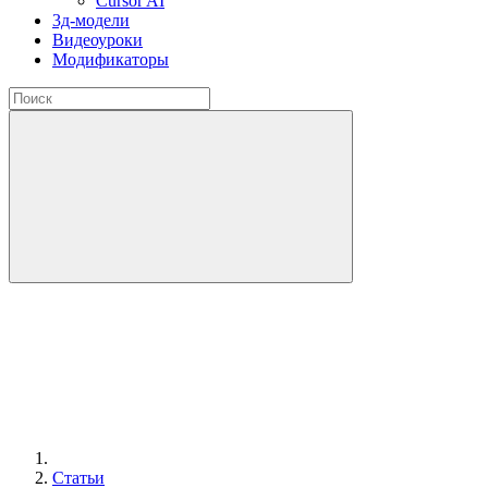
Cursor AI
3д-модели
Видеоуроки
Модификаторы
Статьи