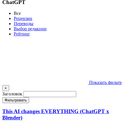
ChatGPT
Все
Рецензии
Переводы
Выбор редакции
Рейтинг
Показать фильтр
×
Заголовок
Фильтровать
This AI changes EVERYTHING (ChatGPT x
Blender)