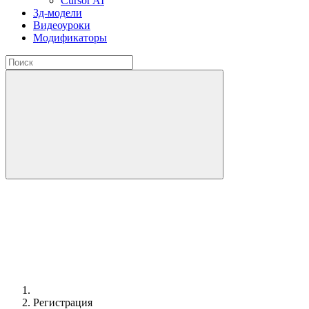
Cursor AI
3д-модели
Видеоуроки
Модификаторы
Регистрация