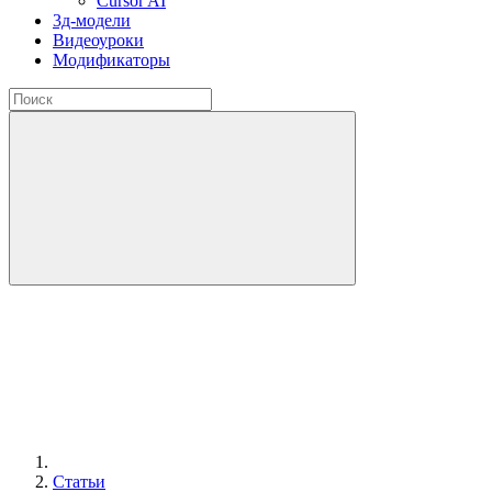
Cursor AI
3д-модели
Видеоуроки
Модификаторы
Статьи