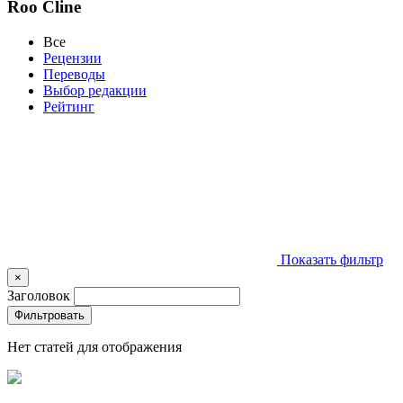
Roo Cline
Все
Рецензии
Переводы
Выбор редакции
Рейтинг
Показать фильтр
×
Заголовок
Фильтровать
Нет статей для отображения